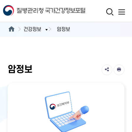
건강정보
암정보
암정보