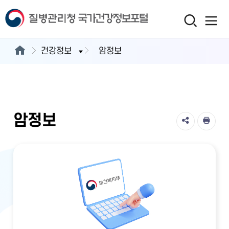
건강정보
암정보
암정보