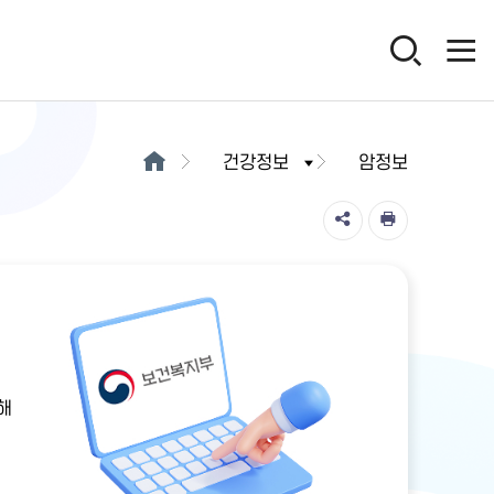
건강정보
암정보
해