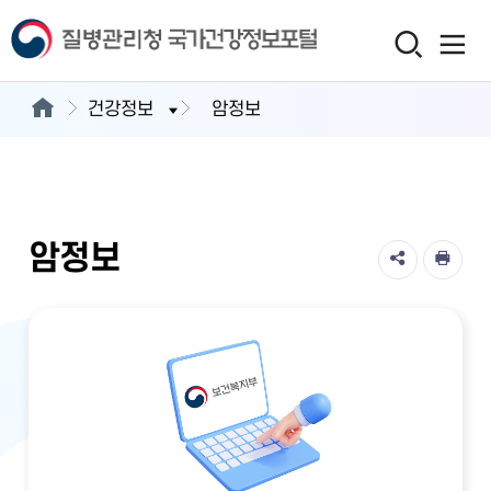
건강정보
암정보
암정보