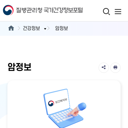
건강정보
암정보
암정보