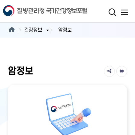
건강정보
암정보
암정보