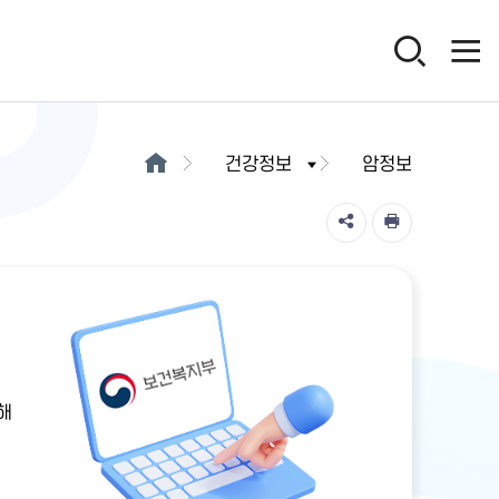
건강정보
암정보
해