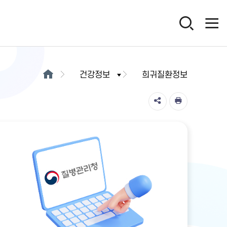
건강정보
희귀질환정보