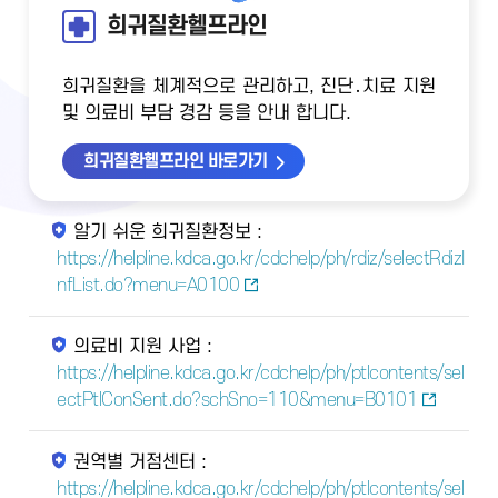
희귀질환헬프라인
희귀질환을 체계적으로 관리하고, 진단․치료 지원
및 의료비 부담 경감 등을 안내 합니다.
희귀질환헬프라인 바로가기
알기 쉬운 희귀질환정보 :
https://helpline.kdca.go.kr/cdchelp/ph/rdiz/selectRdizI
nfList.do?menu=A0100
의료비 지원 사업 :
https://helpline.kdca.go.kr/cdchelp/ph/ptlcontents/sel
ectPtlConSent.do?schSno=110&menu=B0101
권역별 거점센터 :
https://helpline.kdca.go.kr/cdchelp/ph/ptlcontents/sel