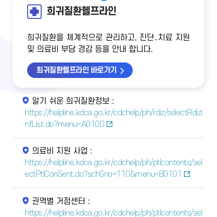
희귀질환헬프라인
희귀질환을 체계적으로 관리하고, 진단․치료 지원
및 의료비 부담 경감 등을 안내 합니다.
희귀질환헬프라인 바로가기
알기 쉬운 희귀질환정보 :
https://helpline.kdca.go.kr/cdchelp/ph/rdiz/selectRdizI
nfList.do?menu=A0100
의료비 지원 사업 :
https://helpline.kdca.go.kr/cdchelp/ph/ptlcontents/sel
ectPtlConSent.do?schSno=110&menu=B0101
권역별 거점센터 :
https://helpline.kdca.go.kr/cdchelp/ph/ptlcontents/sel