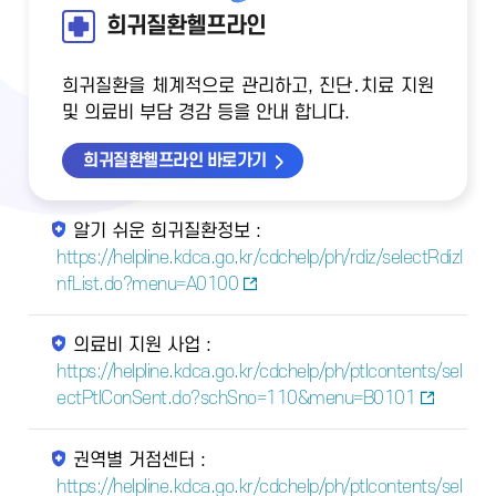
희귀질환헬프라인
희귀질환을 체계적으로 관리하고, 진단․치료 지원
및 의료비 부담 경감 등을 안내 합니다.
희귀질환헬프라인 바로가기
알기 쉬운 희귀질환정보 :
https://helpline.kdca.go.kr/cdchelp/ph/rdiz/selectRdizI
nfList.do?menu=A0100
의료비 지원 사업 :
https://helpline.kdca.go.kr/cdchelp/ph/ptlcontents/sel
ectPtlConSent.do?schSno=110&menu=B0101
권역별 거점센터 :
https://helpline.kdca.go.kr/cdchelp/ph/ptlcontents/sel