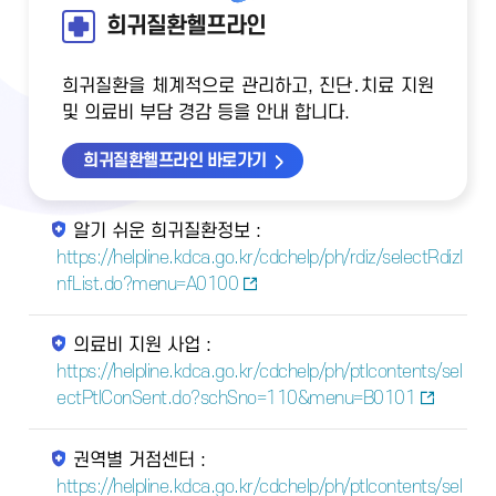
희귀질환헬프라인
희귀질환을 체계적으로 관리하고, 진단․치료 지원
및 의료비 부담 경감 등을 안내 합니다.
희귀질환헬프라인 바로가기
알기 쉬운 희귀질환정보 :
https://helpline.kdca.go.kr/cdchelp/ph/rdiz/selectRdizI
nfList.do?menu=A0100
의료비 지원 사업 :
https://helpline.kdca.go.kr/cdchelp/ph/ptlcontents/sel
ectPtlConSent.do?schSno=110&menu=B0101
권역별 거점센터 :
https://helpline.kdca.go.kr/cdchelp/ph/ptlcontents/sel