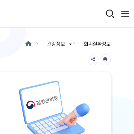
건강정보
희귀질환정보