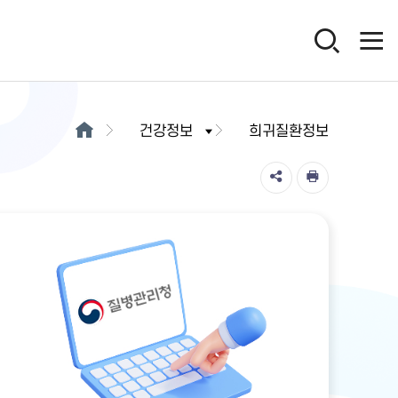
건강정보
희귀질환정보