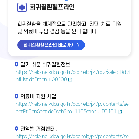
희귀질환헬프라인
희귀질환을 체계적으로 관리하고, 진단․치료 지원
및 의료비 부담 경감 등을 안내 합니다.
희귀질환헬프라인 바로가기
알기 쉬운 희귀질환정보 :
https://helpline.kdca.go.kr/cdchelp/ph/rdiz/selectRdizI
nfList.do?menu=A0100
의료비 지원 사업 :
https://helpline.kdca.go.kr/cdchelp/ph/ptlcontents/sel
ectPtlConSent.do?schSno=110&menu=B0101
권역별 거점센터 :
https://helpline.kdca.go.kr/cdchelp/ph/ptlcontents/sel