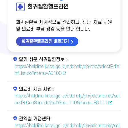
희귀질환헬프라인
희귀질환을 체계적으로 관리하고, 진단․치료 지원
및 의료비 부담 경감 등을 안내 합니다.
희귀질환헬프라인 바로가기
알기 쉬운 희귀질환정보 :
https://helpline.kdca.go.kr/cdchelp/ph/rdiz/selectRdizI
nfList.do?menu=A0100
의료비 지원 사업 :
https://helpline.kdca.go.kr/cdchelp/ph/ptlcontents/sel
ectPtlConSent.do?schSno=110&menu=B0101
권역별 거점센터 :
https://helpline.kdca.go.kr/cdchelp/ph/ptlcontents/sel