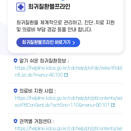
희귀질환헬프라인
희귀질환을 체계적으로 관리하고, 진단․치료 지원
및 의료비 부담 경감 등을 안내 합니다.
희귀질환헬프라인 바로가기
알기 쉬운 희귀질환정보 :
https://helpline.kdca.go.kr/cdchelp/ph/rdiz/selectRdizI
nfList.do?menu=A0100
의료비 지원 사업 :
https://helpline.kdca.go.kr/cdchelp/ph/ptlcontents/sel
ectPtlConSent.do?schSno=110&menu=B0101
권역별 거점센터 :
https://helpline.kdca.go.kr/cdchelp/ph/ptlcontents/sel