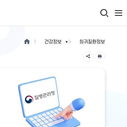
건강정보
희귀질환정보