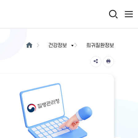
건강정보
희귀질환정보