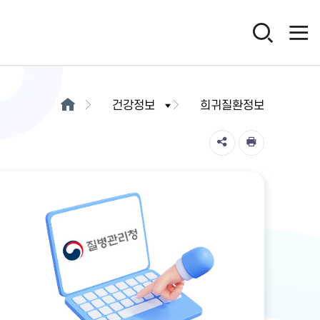
건강정보
희귀질환정보