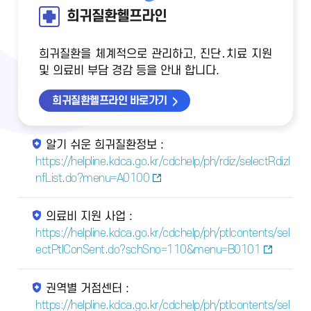
희귀질환헬프라인
희귀질환을 체계적으로 관리하고, 진단․치료 지원
및 의료비 부담 경감 등을 안내 합니다.
희귀질환헬프라인 바로가기
알기 쉬운 희귀질환정보 :
https://helpline.kdca.go.kr/cdchelp/ph/rdiz/selectRdizI
nfList.do?menu=A0100
의료비 지원 사업 :
https://helpline.kdca.go.kr/cdchelp/ph/ptlcontents/sel
ectPtlConSent.do?schSno=110&menu=B0101
권역별 거점센터 :
https://helpline.kdca.go.kr/cdchelp/ph/ptlcontents/sel