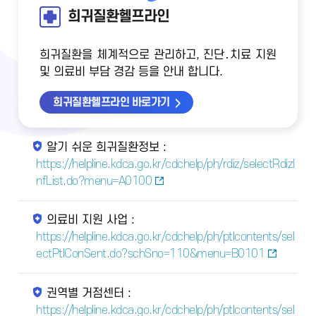
희귀질환헬프라인
희귀질환을 체계적으로 관리하고, 진단․치료 지원
및 의료비 부담 경감 등을 안내 합니다.
희귀질환헬프라인 바로가기
알기 쉬운 희귀질환정보 :
https://helpline.kdca.go.kr/cdchelp/ph/rdiz/selectRdizI
nfList.do?menu=A0100
의료비 지원 사업 :
https://helpline.kdca.go.kr/cdchelp/ph/ptlcontents/sel
ectPtlConSent.do?schSno=110&menu=B0101
권역별 거점센터 :
https://helpline.kdca.go.kr/cdchelp/ph/ptlcontents/sel