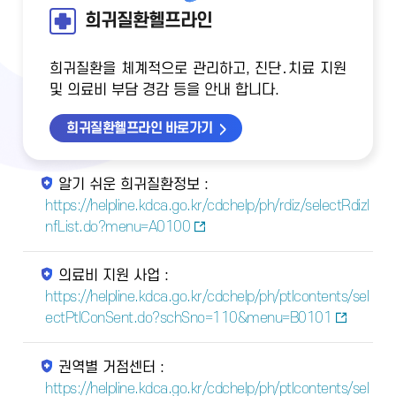
희귀질환헬프라인
희귀질환을 체계적으로 관리하고, 진단․치료 지원
및 의료비 부담 경감 등을 안내 합니다.
희귀질환헬프라인 바로가기
알기 쉬운 희귀질환정보 :
https://helpline.kdca.go.kr/cdchelp/ph/rdiz/selectRdizI
nfList.do?menu=A0100
의료비 지원 사업 :
https://helpline.kdca.go.kr/cdchelp/ph/ptlcontents/sel
ectPtlConSent.do?schSno=110&menu=B0101
권역별 거점센터 :
https://helpline.kdca.go.kr/cdchelp/ph/ptlcontents/sel