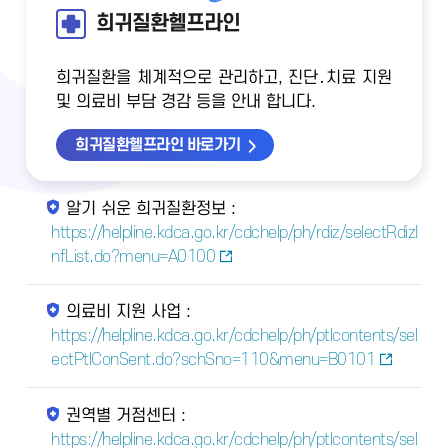
희귀질환헬프라인
희귀질환을 체계적으로 관리하고, 진단․치료 지원
및 의료비 부담 경감 등을 안내 합니다.
희귀질환헬프라인 바로가기
알기 쉬운 희귀질환정보 :
https://helpline.kdca.go.kr/cdchelp/ph/rdiz/selectRdizI
nfList.do?menu=A0100
의료비 지원 사업 :
https://helpline.kdca.go.kr/cdchelp/ph/ptlcontents/sel
ectPtlConSent.do?schSno=110&menu=B0101
권역별 거점센터 :
https://helpline.kdca.go.kr/cdchelp/ph/ptlcontents/sel