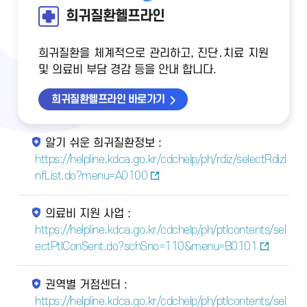
희귀질환헬프라인
희귀질환을 체계적으로 관리하고, 진단․치료 지원
및 의료비 부담 경감 등을 안내 합니다.
희귀질환헬프라인 바로가기
알기 쉬운 희귀질환정보 :
https://helpline.kdca.go.kr/cdchelp/ph/rdiz/selectRdizI
nfList.do?menu=A0100
의료비 지원 사업 :
https://helpline.kdca.go.kr/cdchelp/ph/ptlcontents/sel
ectPtlConSent.do?schSno=110&menu=B0101
권역별 거점센터 :
https://helpline.kdca.go.kr/cdchelp/ph/ptlcontents/sel