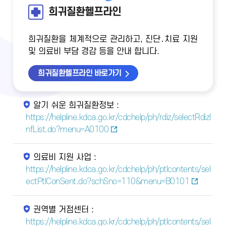
희귀질환헬프라인
희귀질환을 체계적으로 관리하고, 진단․치료 지원
및 의료비 부담 경감 등을 안내 합니다.
희귀질환헬프라인 바로가기
알기 쉬운 희귀질환정보 :
https://helpline.kdca.go.kr/cdchelp/ph/rdiz/selectRdizI
nfList.do?menu=A0100
의료비 지원 사업 :
https://helpline.kdca.go.kr/cdchelp/ph/ptlcontents/sel
ectPtlConSent.do?schSno=110&menu=B0101
권역별 거점센터 :
https://helpline.kdca.go.kr/cdchelp/ph/ptlcontents/sel