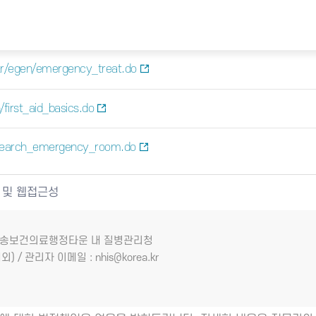
kr/egen/emergency_treat.do
first_aid_basics.do
/search_emergency_room.do
 및 웹접근성
7 오송보건의료행정타운 내 질병관리청
외) / 관리자 이메일 : nhis@korea.kr