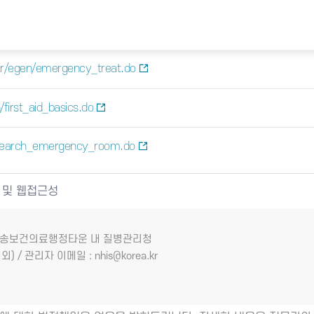
kr/egen/emergency_treat.do
first_aid_basics.do
/search_emergency_room.do
 및 웹접근성
7 오송보건의료행정타운 내 질병관리청
외) / 관리자 이메일 : nhis@korea.kr