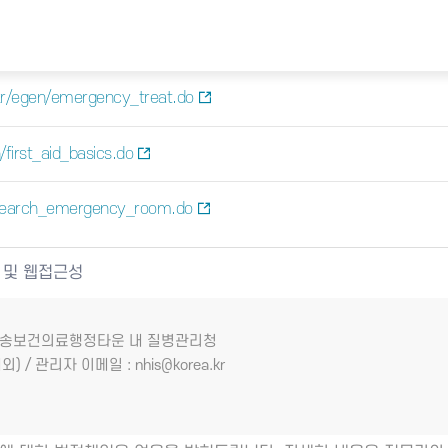
kr/egen/emergency_treat.do
first_aid_basics.do
/search_emergency_room.do
 및 웹접근성
7 오송보건의료행정타운 내 질병관리청
외) / 관리자 이메일 : nhis@korea.kr