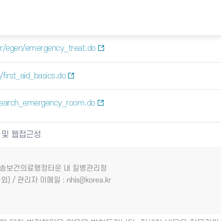
kr/egen/emergency_treat.do
first_aid_basics.do
/search_emergency_room.do
 및 웹접근성
7 오송보건의료행정타운 내 질병관리청
외) / 관리자 이메일 : nhis@korea.kr