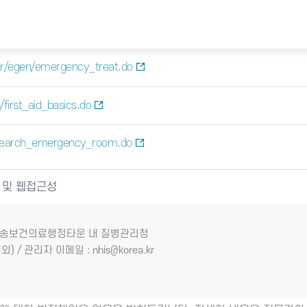
kr/egen/emergency_treat.do
first_aid_basics.do
/search_emergency_room.do
 및 웹접근성
7 오송보건의료행정타운 내 질병관리청
외) / 관리자 이메일 : nhis@korea.kr