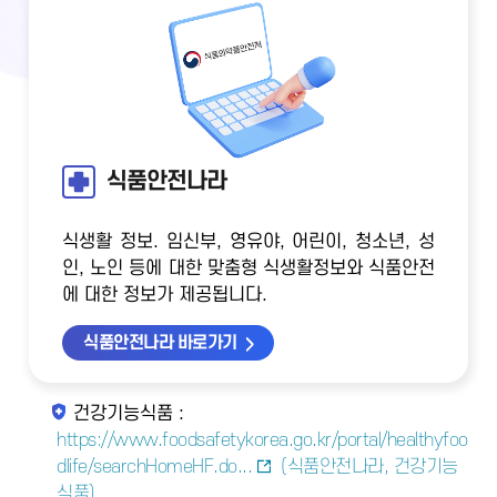
식품안전나라
식생활 정보. 임신부, 영유야, 어린이, 청소년, 성
인, 노인 등에 대한 맞춤형 식생활정보와 식품안전
에 대한 정보가 제공됩니다.
식품안전나라 바로가기
건강기능식품 :
https://www.foodsafetykorea.go.kr/portal/healthyfoo
dlife/searchHomeHF.do...
(식품안전나라, 건강기능
식품)