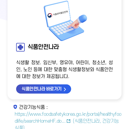
식품안전나라
식생활 정보. 임신부, 영유야, 어린이, 청소년, 성
인, 노인 등에 대한 맞춤형 식생활정보와 식품안전
에 대한 정보가 제공됩니다.
식품안전나라 바로가기
건강기능식품 :
https://www.foodsafetykorea.go.kr/portal/healthyfoo
dlife/searchHomeHF.do...
(식품안전나라, 건강기능
식품)