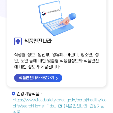
식품안전나라
식생활 정보. 임신부, 영유야, 어린이, 청소년, 성
인, 노인 등에 대한 맞춤형 식생활정보와 식품안전
에 대한 정보가 제공됩니다.
식품안전나라 바로가기
건강기능식품 :
https://www.foodsafetykorea.go.kr/portal/healthyfoo
dlife/searchHomeHF.do...
(식품안전나라, 건강기능
식품)