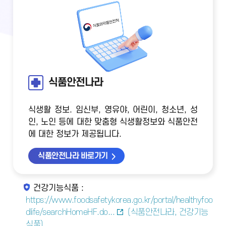
식품안전나라
식생활 정보. 임신부, 영유야, 어린이, 청소년, 성
인, 노인 등에 대한 맞춤형 식생활정보와 식품안전
에 대한 정보가 제공됩니다.
식품안전나라 바로가기
건강기능식품 :
https://www.foodsafetykorea.go.kr/portal/healthyfoo
dlife/searchHomeHF.do...
(식품안전나라, 건강기능
식품)