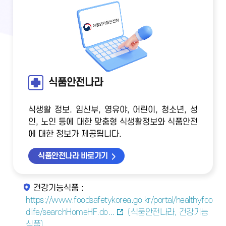
식품안전나라
식생활 정보. 임신부, 영유야, 어린이, 청소년, 성
인, 노인 등에 대한 맞춤형 식생활정보와 식품안전
에 대한 정보가 제공됩니다.
식품안전나라 바로가기
건강기능식품 :
https://www.foodsafetykorea.go.kr/portal/healthyfoo
dlife/searchHomeHF.do...
(식품안전나라, 건강기능
식품)