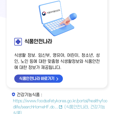
식품안전나라
식생활 정보. 임신부, 영유야, 어린이, 청소년, 성
인, 노인 등에 대한 맞춤형 식생활정보와 식품안전
에 대한 정보가 제공됩니다.
식품안전나라 바로가기
건강기능식품 :
https://www.foodsafetykorea.go.kr/portal/healthyfoo
dlife/searchHomeHF.do...
(식품안전나라, 건강기능
식품)