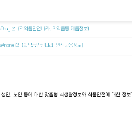
hDrug
(의약품안전나라, 의약품등 제품정보)
35#none
(의약품안전나라, 안전사용정보)
년, 성인, 노인 등에 대한 맞춤형 식생활정보와 식품안전에 대한 정보