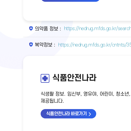
https://nedrug.mfds.go.kr/searc
의약품 정보 :
https://nedrug.mfds.go.kr/cntnts/
복약정보 :
식품안전나라
식생활 정보. 임신부, 영유야, 어린이, 청소
제공됩니다.
식품안전나라 바로가기