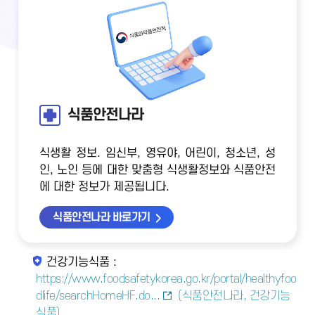
식품안전나라
식생활 정보. 임신부, 영유야, 어린이, 청소년, 성
인, 노인 등에 대한 맞춤형 식생활정보와 식품안전
에 대한 정보가 제공됩니다.
식품안전나라 바로가기
건강기능식품 :
https://www.foodsafetykorea.go.kr/portal/healthyfoo
dlife/searchHomeHF.do...
(식품안전나라, 건강기능
식품)