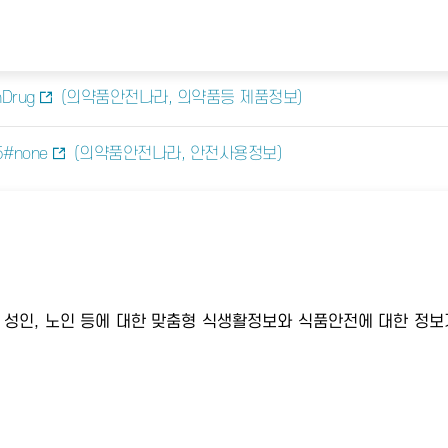
hDrug
(의약품안전나라, 의약품등 제품정보)
35#none
(의약품안전나라, 안전사용정보)
년, 성인, 노인 등에 대한 맞춤형 식생활정보와 식품안전에 대한 정보