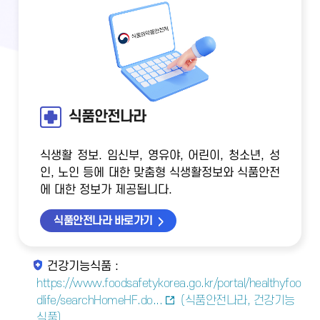
식품안전나라
식생활 정보. 임신부, 영유야, 어린이, 청소년, 성
인, 노인 등에 대한 맞춤형 식생활정보와 식품안전
에 대한 정보가 제공됩니다.
식품안전나라 바로가기
건강기능식품 :
https://www.foodsafetykorea.go.kr/portal/healthyfoo
dlife/searchHomeHF.do...
(식품안전나라, 건강기능
식품)