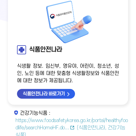
식품안전나라
식생활 정보. 임신부, 영유야, 어린이, 청소년, 성
인, 노인 등에 대한 맞춤형 식생활정보와 식품안전
에 대한 정보가 제공됩니다.
식품안전나라 바로가기
건강기능식품 :
https://www.foodsafetykorea.go.kr/portal/healthyfoo
dlife/searchHomeHF.do...
(식품안전나라, 건강기능
식품)