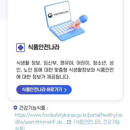
식품안전나라
식생활 정보. 임신부, 영유야, 어린이, 청소년, 성
인, 노인 등에 대한 맞춤형 식생활정보와 식품안전
에 대한 정보가 제공됩니다.
식품안전나라 바로가기
건강기능식품 :
https://www.foodsafetykorea.go.kr/portal/healthyfoo
dlife/searchHomeHF.do...
(식품안전나라, 건강기능
식품)