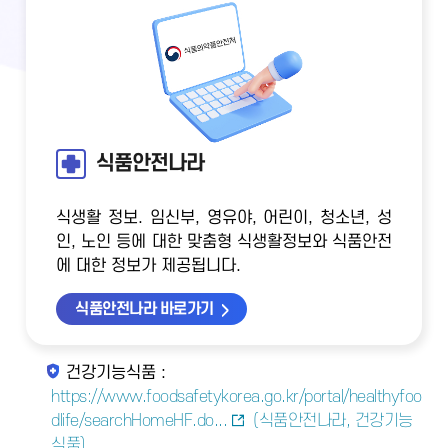
식품안전나라
식생활 정보. 임신부, 영유야, 어린이, 청소년, 성
인, 노인 등에 대한 맞춤형 식생활정보와 식품안전
에 대한 정보가 제공됩니다.
식품안전나라 바로가기
건강기능식품 :
https://www.foodsafetykorea.go.kr/portal/healthyfoo
dlife/searchHomeHF.do...
(식품안전나라, 건강기능
식품)