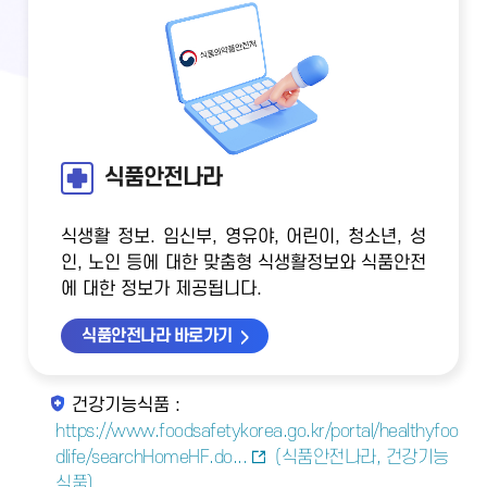
식품안전나라
식생활 정보. 임신부, 영유야, 어린이, 청소년, 성
인, 노인 등에 대한 맞춤형 식생활정보와 식품안전
에 대한 정보가 제공됩니다.
식품안전나라 바로가기
건강기능식품 :
https://www.foodsafetykorea.go.kr/portal/healthyfoo
dlife/searchHomeHF.do...
(식품안전나라, 건강기능
식품)