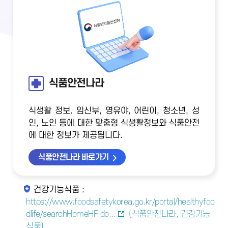
식품안전나라
식생활 정보. 임신부, 영유야, 어린이, 청소년, 성
인, 노인 등에 대한 맞춤형 식생활정보와 식품안전
에 대한 정보가 제공됩니다.
식품안전나라 바로가기
건강기능식품 :
https://www.foodsafetykorea.go.kr/portal/healthyfoo
dlife/searchHomeHF.do...
(식품안전나라, 건강기능
식품)