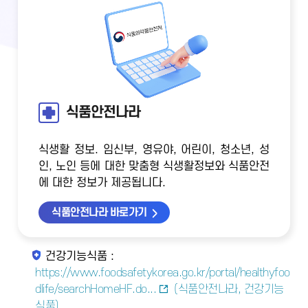
식품안전나라
식생활 정보. 임신부, 영유야, 어린이, 청소년, 성
인, 노인 등에 대한 맞춤형 식생활정보와 식품안전
에 대한 정보가 제공됩니다.
식품안전나라 바로가기
건강기능식품 :
https://www.foodsafetykorea.go.kr/portal/healthyfoo
dlife/searchHomeHF.do...
(식품안전나라, 건강기능
식품)