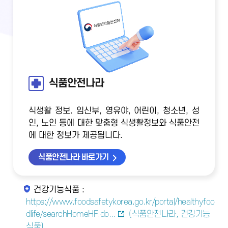
식품안전나라
식생활 정보. 임신부, 영유야, 어린이, 청소년, 성
인, 노인 등에 대한 맞춤형 식생활정보와 식품안전
에 대한 정보가 제공됩니다.
식품안전나라 바로가기
건강기능식품 :
https://www.foodsafetykorea.go.kr/portal/healthyfoo
dlife/searchHomeHF.do...
(식품안전나라, 건강기능
식품)