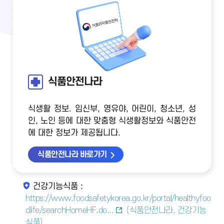
식품안전나라
식생활 정보. 임신부, 영유야, 어린이, 청소년, 성
인, 노인 등에 대한 맞춤형 식생활정보와 식품안전
에 대한 정보가 제공됩니다.
식품안전나라 바로가기
건강기능식품 :
https://www.foodsafetykorea.go.kr/portal/healthyfoo
dlife/searchHomeHF.do...
(식품안전나라, 건강기능
식품)