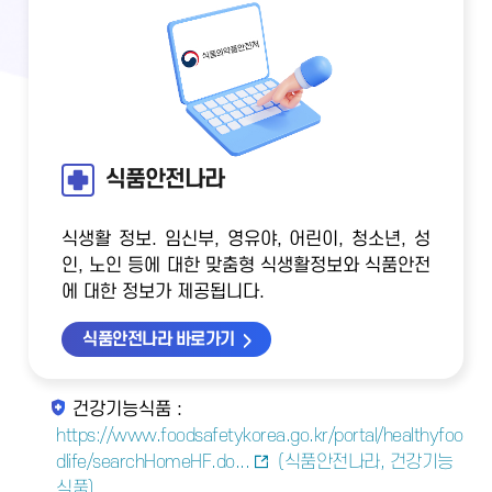
식품안전나라
식생활 정보. 임신부, 영유야, 어린이, 청소년, 성
인, 노인 등에 대한 맞춤형 식생활정보와 식품안전
에 대한 정보가 제공됩니다.
식품안전나라 바로가기
건강기능식품 :
https://www.foodsafetykorea.go.kr/portal/healthyfoo
dlife/searchHomeHF.do...
(식품안전나라, 건강기능
식품)